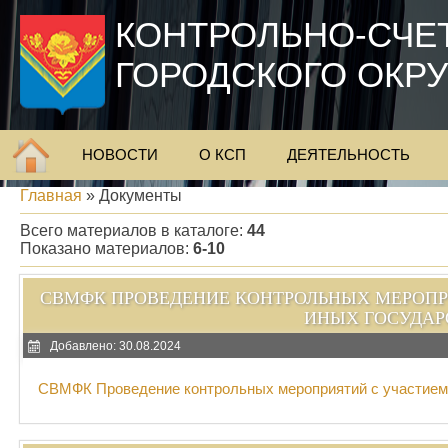
КОНТРОЛЬНО-СЧЕ
ГОРОДСКОГО ОКР
НОВОСТИ
О КСП
ДЕЯТЕЛЬНОСТЬ
Главная
»
Документы
Всего материалов в каталоге
:
44
Показано материалов
:
6-10
СВМФК ПРОВЕДЕНИЕ КОНТРОЛЬНЫХ МЕРОПР
ИНЫХ ГОСУДАР
Добавлено: 30.08.2024
СВМФК Проведение контрольных мероприятий с участием 