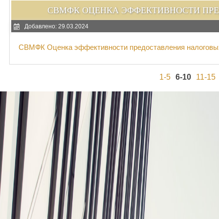
СВМФК ОЦЕНКА ЭФФЕКТИВНОСТИ ПРЕ
Добавлено: 29.03.2024
СВМФК Оценка эффективности предоставления налоговых
1-5
6-10
11-15