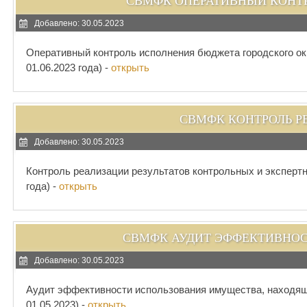
СВМФК ОПЕРАТИВНЫЙ КОНТ
Добавлено: 30.05.2023
Оперативный контроль исполнения бюджета городского ок
01.06.2023 года) -
открыть
СВМФК КОНТРОЛЬ Р
Добавлено: 30.05.2023
Контроль реализации результатов контрольных и экспертн
года) -
открыть
СВМФК АУДИТ ЭФФЕКТИВНО
Добавлено: 30.05.2023
Аудит эффективности использования имущества, находяще
01.05.2023) -
открыть