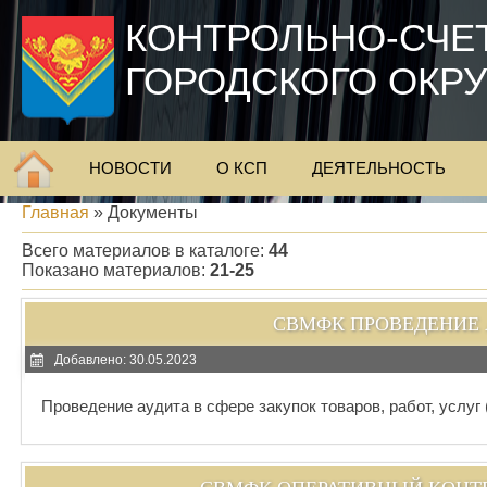
КОНТРОЛЬНО-СЧЕ
ГОРОДСКОГО ОКР
НОВОСТИ
О КСП
ДЕЯТЕЛЬНОСТЬ
Главная
»
Документы
Всего материалов в каталоге
:
44
Показано материалов
:
21-25
СВМФК ПРОВЕДЕНИЕ 
Добавлено: 30.05.2023
Проведение аудита в сфере закупок товаров, работ, услуг 