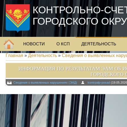
КОНТРОЛЬНО-СЧЕ
ГОРОДСКОГО ОКР
НОВОСТИ
О КСП
ДЕЯТЕЛЬНОСТЬ
Главная
»
Деятельность
»
Сведения о выявленных нару
ИНФОРМАЦИЯ ПО РЕЗУЛЬТАТАМ ЭАМ ОБ 
ГОРОДСКОГО О
Сведения о выявленных нарушениях (ЭАД)
kontrpalp-posad
(19.05.2026