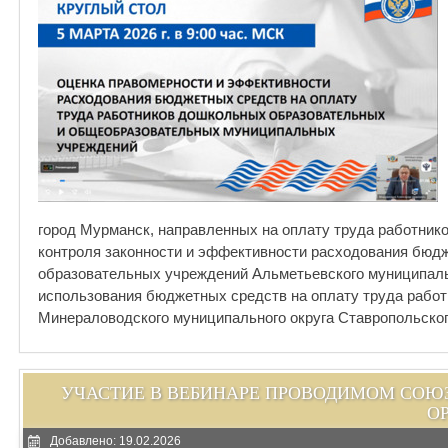
город Мурманск, направленных на оплату труда работни
контроля законности и эффективности расходования бюд
образовательных учреждений Альметьевского муниципаль
использования бюджетных средств на оплату труда раб
Минераловодского муниципального округа Ставропольског
УЧАСТИЕ В ВЕБИНАРЕ ПРОВОДИМОМ СО
О
Добавлено: 19.02.2026